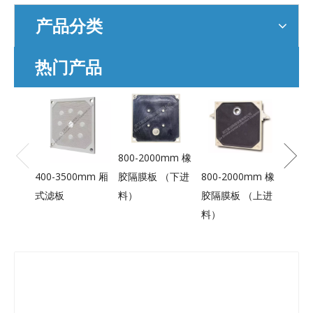
产品分类
热门产品
800-
胶隔膜
进料
800-2000mm 橡
胶隔膜板 （下进
400-3500mm 厢
800-2000mm 橡
料）
式滤板
胶隔膜板 （上进
料）