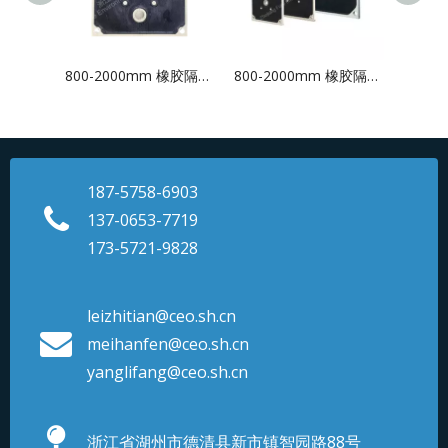
800-2000mm 橡胶隔膜板 （下进料）
800-2000mm 橡胶隔膜板 （中间进料）
麦汁压
187-5758-6903
137-0653-7719
173-5721-9828
leizhitian@ceo.sh.cn
meihanfen@ceo.sh.cn
yanglifang@ceo.sh.cn
浙江省湖州市德清县新市镇智园路88号