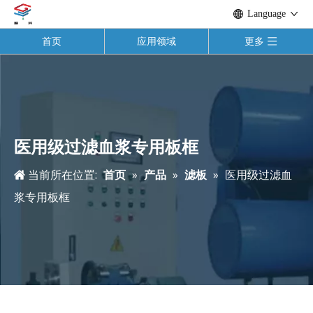
Language
首页
应用领域
更多
医用级过滤血浆专用板框
当前所在位置:
首页
»
产品
»
滤板
»
医用级过滤血
浆专用板框