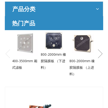
产品分类
热门产品
800-
胶隔膜
进料
800-2000mm 橡
胶隔膜板 （下进
400-3500mm 厢
800-2000mm 橡
料）
式滤板
胶隔膜板 （上进
料）