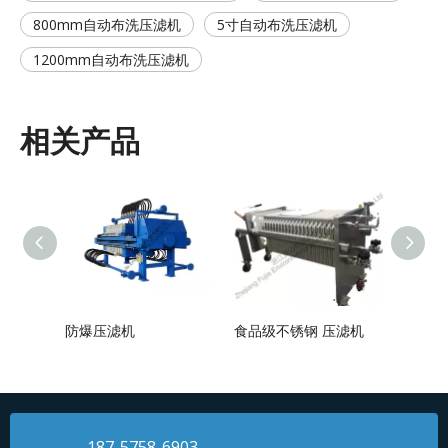
800mm自动布洗压滤机
5寸自动布洗压滤机
1200mm自动布洗压滤机
相关产品
防爆压滤机
食品级不锈钢 压滤机
板框 
187-5758-6903